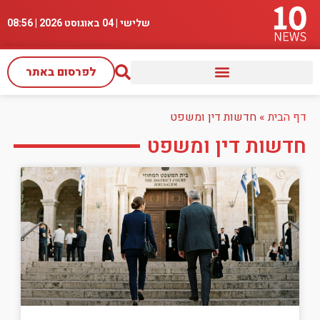
שלישי | 04 באוגוסט 2026 |
08:56
לפרסום באתר
דף הבית
»
חדשות דין ומשפט
חדשות דין ומשפט