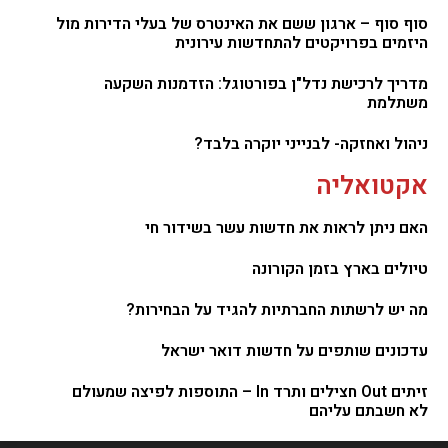
סוף סוף – ארגון ששם את האינטרס של בעלי הדירות מול
היזמים בפרויקטים להתחדשות עירונית
מדריך לרכישת נדל"ן בפורטוגל: הזדמנות השקעה
משתלמת
ניהול ואחזקה- לבנייני יוקרה בלבד?
אקטואליה
האם ניתן לראות את חדשות עשר בשידור חי
טיולים בארץ בזמן הקורונה
מה יש לרשתות החברתיות להגיד על הבחירות?
עדכונים שותפים על חדשות דואר ישראל
זיתים Out חצילים ותרד In – התוספות לפיצה שמעולם
לא חשבתם עליהם