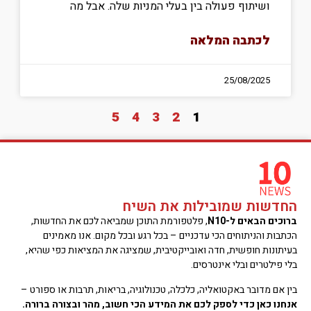
ושיתוף פעולה בין בעלי המניות שלה. אבל מה
לכתבה המלאה
25/08/2025
5
4
3
2
1
החדשות שמובילות את השיח
ברוכים הבאים ל-N10
, פלטפורמת התוכן שמביאה לכם את החדשות,
הכתבות והניתוחים הכי עדכניים – בכל רגע ובכל מקום. אנו מאמינים
בעיתונות חופשית, חדה ואובייקטיבית, שמציגה את המציאות כפי שהיא,
בלי פילטרים ובלי אינטרסים.
בין אם מדובר באקטואליה, כלכלה, טכנולוגיה, בריאות, תרבות או ספורט –
אנחנו כאן כדי לספק לכם את המידע הכי חשוב, מהר ובצורה ברורה.