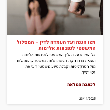
מצו הגנה ועד העמדה לדין – המסלול
המשפטי לנפגעות אלימות
כל המידע על ההליך המשפטי לנפגעות אלימות:
הוצאת צו הרחקה, הגשת תלונה במשטרה, התנהלות
מול הפרקליטות וקבלת סיוע משפטי. דעי את
זכויותייך.
לכתבה המלאה
23/11/2025