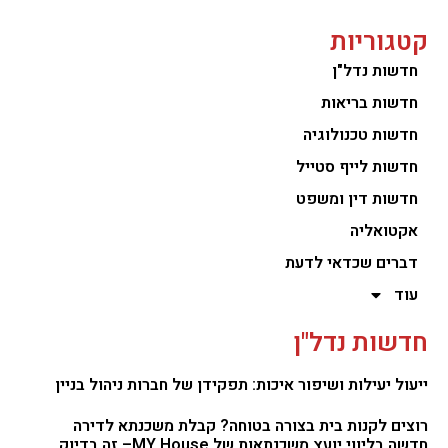
קטגוריות
חדשות נדל"ן
חדשות בריאות
חדשות טכנולוגיה
חדשות לייף סטייל
חדשות דין ומשפט
אקטואליה
דברים שכדאי לדעת
עוד
חדשות נדל"ן
ייעול יעילות ושיפור איכות: תפקידן של חברות ניהול בניין
רוצים לקנות בית בצורה בטוחה? קבלת משכנתא לדירה
חדשה בליווי יועץ משכנתאות של MY House– זה בדיוק