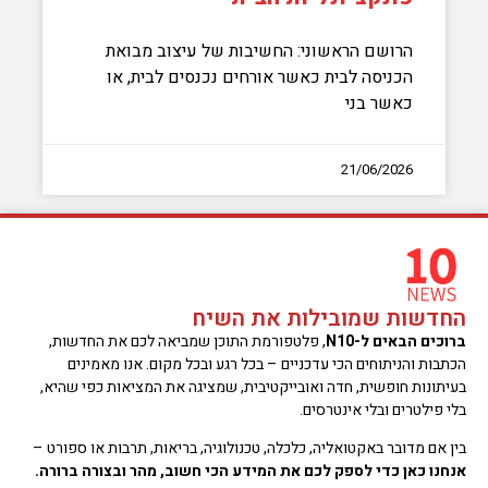
הרושם הראשוני: החשיבות של עיצוב מבואת
הכניסה לבית כאשר אורחים נכנסים לבית, או
כאשר בני
21/06/2026
החדשות שמובילות את השיח
ברוכים הבאים ל-N10
, פלטפורמת התוכן שמביאה לכם את החדשות,
הכתבות והניתוחים הכי עדכניים – בכל רגע ובכל מקום. אנו מאמינים
בעיתונות חופשית, חדה ואובייקטיבית, שמציגה את המציאות כפי שהיא,
בלי פילטרים ובלי אינטרסים.
בין אם מדובר באקטואליה, כלכלה, טכנולוגיה, בריאות, תרבות או ספורט –
אנחנו כאן כדי לספק לכם את המידע הכי חשוב, מהר ובצורה ברורה.