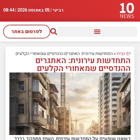
רביעי | 05 באוגוסט 2026 |
08:44
לפרסום באתר
דף הבית
»
התחדשות עירונית: האתגרים ההנדסיים שמאחורי הקלעים
התחדשות עירונית: האתגרים
ההנדסיים שמאחורי הקלעים
כשאנו שומעים על התחדשות עירונית, השיח מתמקד בדרך