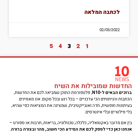
לכתבה המלאה
02/03/2022
5
4
3
2
1
החדשות שמובילות את השיח
ברוכים הבאים ל-N10
, פלטפורמת התוכן שמביאה לכם את החדשות,
הכתבות והניתוחים הכי עדכניים – בכל רגע ובכל מקום. אנו מאמינים
בעיתונות חופשית, חדה ואובייקטיבית, שמציגה את המציאות כפי שהיא,
בלי פילטרים ובלי אינטרסים.
בין אם מדובר באקטואליה, כלכלה, טכנולוגיה, בריאות, תרבות או ספורט –
אנחנו כאן כדי לספק לכם את המידע הכי חשוב, מהר ובצורה ברורה.