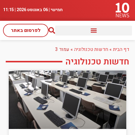
חמישי | 06 באוגוסט 2026 |
11:15
לפרסום באתר
דף הבית
»
חדשות טכנולוגיה
»
עמוד 3
חדשות טכנולוגיה