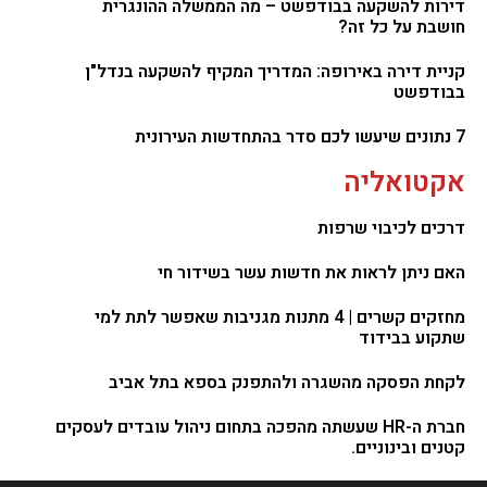
דירות להשקעה בבודפשט – מה הממשלה ההונגרית
חושבת על כל זה?
קניית דירה באירופה: המדריך המקיף להשקעה בנדל"ן
בבודפשט
7 נתונים שיעשו לכם סדר בהתחדשות העירונית
אקטואליה
דרכים לכיבוי שרפות
האם ניתן לראות את חדשות עשר בשידור חי
מחזקים קשרים | 4 מתנות מגניבות שאפשר לתת למי
שתקוע בבידוד
לקחת הפסקה מהשגרה ולהתפנק בספא בתל אביב
חברת ה-HR שעשתה מהפכה בתחום ניהול עובדים לעסקים
קטנים ובינוניים.