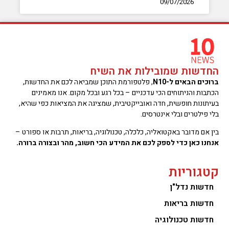
09/07/2026
החדשות שמובילות את השיח
ברוכים הבאים ל-N10
, פלטפורמת התוכן שמביאה לכם את החדשות,
הכתבות והניתוחים הכי עדכניים – בכל רגע ובכל מקום. אנו מאמינים
בעיתונות חופשית, חדה ואובייקטיבית, שמציגה את המציאות כפי שהיא,
בלי פילטרים ובלי אינטרסים.
בין אם מדובר באקטואליה, כלכלה, טכנולוגיה, בריאות, תרבות או ספורט –
אנחנו כאן כדי לספק לכם את המידע הכי חשוב, מהר ובצורה ברורה.
קטגוריות
חדשות נדל"ן
חדשות בריאות
חדשות טכנולוגיה