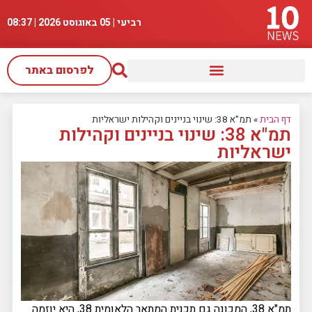
רביעי | 05 באוגוסט 2026 |
08:37
לפרסום באתר
דף הבית
»
תמ"א 38: שינוי בניינים וקהילות ישראליות
תמ"א 38: שינוי בניינים וקהילות
ישראליות
תמ"א 38, המכונה גם תכנית המתאר הלאומית 38, היא יוזמה