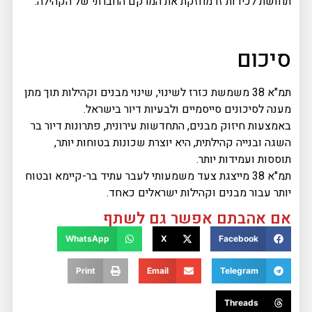
תחושת לכידות זו מחזקת את המרקם החברתי של הקהילה.
סיכום
תמ"א 38 משמשת כזרז לשינוי, שינוי מבנים וקהילות תוך מתן
מענה לסיכונים סייסמיים ולבעיות דיור בישראל.
באמצעות חיזוק מבנים, התחדשות עירונית, פתרונות דיור בר
השגה ובנייה קהילתית, היא יוצרת שכונות בטוחות יותר,
תוססות ועמידות יותר.
תמ"א 38 מייצגת צעד משמעותי לעבר עתיד בר-קיימא ובטוח
יותר עבור מבנים וקהילות ישראלים כאחד.
אם אהבתם אפשר גם לשתף
WhatsApp
X
Facebook
Print
Email
Telegram
Threads