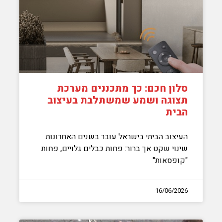
סלון חכם: כך מתכננים מערכת
תצוגה ושמע שמשתלבת בעיצוב
הבית
העיצוב הביתי בישראל עובר בשנים האחרונות
שינוי שקט אך ברור: פחות כבלים גלויים, פחות
"קופסאות"
16/06/2026