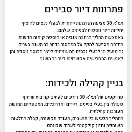
פתרונות דיור סבירים
תמ"א 38 מציעה הזדמנות ייחודית לבעלי נכסים להוסיף
יחידות דיור נוספות לבניינים שלהם.
באמצעות תהליך הרחבה אנכית או הוספת קומות חדשות,
היוזמה מסייעת להקל על המחסור בדיור בר השגה בערים.
זה מועיל הן לבעלי נכסים המעוניינים לייצר הכנסה נוספת והן
לאנשים המחפשים אפשרויות דיור בר השגה.
בניין קהילה ולכידות:
פרויקטים של תמ"א 38 דורשים לעתים קרובות שיתוף
פעולה בין בעלי בניינים, דיירים ואדריכלים, המטפחים תחושת
מעורבות קהילתית.
התהליך מפגיש בין תושבים, מעודד תקשורת, קבלת החלטות
משותפת וחזון קולקטיבי לעתיד שכונתם.