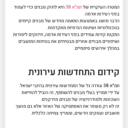
המטרה העיקרית של
תמ"א 38
היא לחזק מבנים כדי לעמוד
בפני רעידות אדמה.
הדבר מושג באמצעות התאמה מחדש של מבנים קיימים
בטכנולוגיות ושיטות הנדסיות מתקדמות.
התקנת קירות עמידים בפני רעידות אדמה, חיזוקים ליסודות
ושיפורים מבניים אחרים מבטיחים את בטיחות התושבים
במהלך אירועים סיסמיים.
קידום התחדשות עירונית
תמ"א 38 עוררה גל של התחדשות עירונית ברחבי ישראל.
על ידי תמריץ בעלי מבנים להשתתף, זה הוביל להחייאת
השכונות ולמודרניזציה של מבנים מזדקנים.
זה לא רק משפר את האסתטיקה של האזור אלא גם מושך
תושבים ועסקים חדשים, וממריץ צמיחה כלכלית.