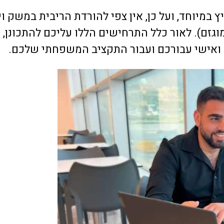
 במיוחד, ועל כן, אין צפי להורדת הריבית במשק ו
גזם). לאור כלל התרחישים הללו עליכם להתכונן, ו
 ואישי עבורכם ועבור התקציב המשפחתי שלכם.