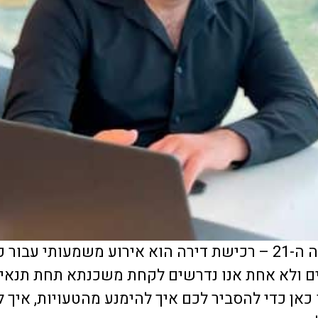
זה כבר לא סוד שבישראל של המאה ה-21 – רכישת דירה הוא אירוע
לים ולא אחת אנו נדרשים לקחת משכנתא תחת תנאי
כאן כדי להסביר לכם איך להימנע מהטעויות, איך