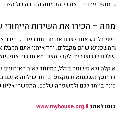
מחה – הכירו את השירות הייחודי ש
רת MY HOUSE לא מתביישים לרגע אחד לשים את חברתנו בפרונט 
מהמשכנתא שהם מקבלים. יחד איתנו אתם תקבלו את
שלכם לרכוש בית ולקבל משכנתא חדשה אופטימל
 קלה ולא פשוטה בכלל, במיוחד לאור האירועים 
ור יועץ משכנתאות מקצועי ביותר שילווה אתכם ב
נה ביותר לכם ולמשפחה שלכם. התקשרו אלינו עו
כנסו לאתר
www.myhouse.org.il