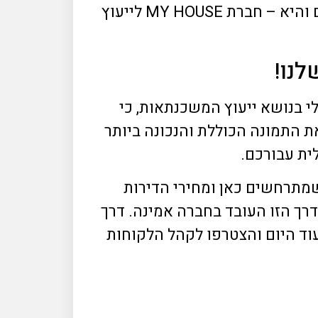
כיום יש חברה אחת כזאת, שבהחלט תספק עבורכם את כל התמונה הרחבה של מצבכם והיא – חברת MY HOUSE לייעוץ
לנו!
הישראלי בנושא ייעוץ המשכנתאות, כי
 התמונה הכוללת והנכונה ביותר
ית עבורכם.
שמתרחשים כאן ומחירי הדירות
דרך הזו העובד בחברה אמינה. דרך
ד היום והצטרפו לקהל הלקוחות