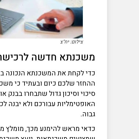
צילום: יח"צ
משכנתא חדשה לרכישת ב
כדי לקחת את המשכנתא הנכונה ביו
ההחזר שלכם כיום ובעתיד כי משכנת
סיכוי וסיכון גדול שתבחרו בבנק א
האופטימליות עבורכם ולא יבנה לכ
גבוה.
כדאי מראש להימנע מכך, מומלץ מ