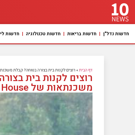
חדשות נדל"ן
חדשות בריאות
חדשות טכנולוגיה
חדשות ליי
דף הבית
»
רוצים לקנות בית בצורה בטוחה? קבלת משכנתא לדירה חדשה בליווי
רוצים לקנות בית בצור
משכנתאות של MY House– זה בדיוק מה שאתם צריכים!