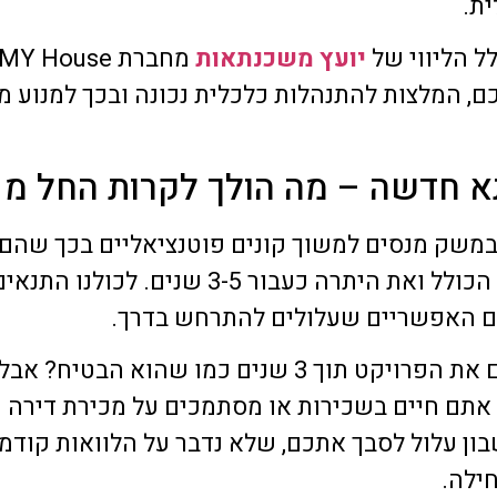
ת.
ל הליווי של
יועץ משכנתאות
, המלצות להתנהלות כלכלית נכונה ובכך למנוע מ
ה – מה הולך לקרות החל מ 2025 בישראל
 במשק מנסים למשוך קונים פוטנציאליים בכך שה
10%-20% ראשוניים מסכום הדירה הכולל ואת ה
ים האפשריים שעלולים להתרחש בדרך.
מה יקרה למשל אם הקבלן לא יסיים את הפרויקט תוך 3 ש
אתם חיים בשכירות או מסתמכים על מכירת דירה 
ן עלול לסבך אתכם, שלא נדבר על הלוואות קודמ
ילה.