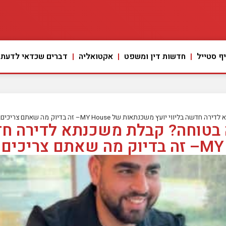
ף סטייל
חדשות דין ומשפט
אקטואליה
דברים שכדאי לדעת
 יועץ משכנתאות של MY House– זה בדיוק מה שאתם צריכים!
ה בטוחה? קבלת משכנתא לדירה חדש