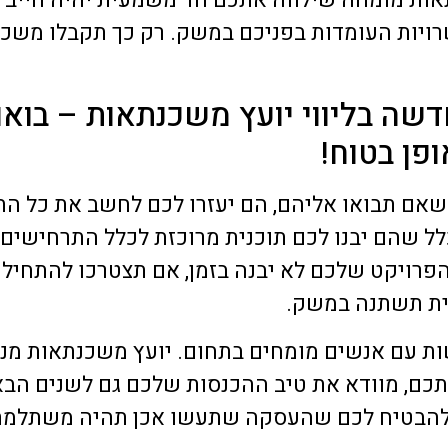
ות מומחה שילווה אתכם חד משמעית יהיה חייב לב
רויות העומדות בפניכם במשק. רק כך תקבלו משכ
שה בליווי יועץ משכנתאות – בואו
פן בטוח!
 שאם תבואו אליהם, הם יעזרו לכם לחשב את כל ה
לל שהם יבנו לכם תוכנית מרוכזת לכלל התרחישים 
הפרויקט שלכם לא יבנה בזמן, אם תצטרכו להתחי
ית תשתנה במשק.
ות עם אנשים מומחים בתחום. יועץ משכנתאות מנ
תכם, מוודא את טיב ההכנסות שלכם גם לשנים הב
 להבטיח לכם שהעסקה שתעשו אכן תהיה משתלמת 