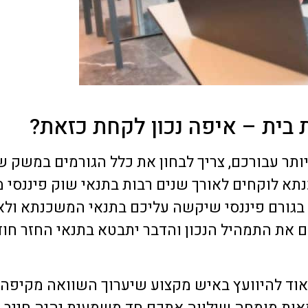
ית – איפה נכון לקחת כזאת?
תר עבורכם, צריך לבחון את כלל הגורמים במשק ש
א לוקחים לאורך שנים רבות בתנאי שוק פיננסי מש
ו בגורם פיננסי שיקשה עליכם בתנאי המשכנתא ולא 
ם את התמהיל הנכון והדבר יתבטא בתנאי החזר חוד
אוד להיוועץ באיש מקצוע שיערוך השוואה מקיפה 