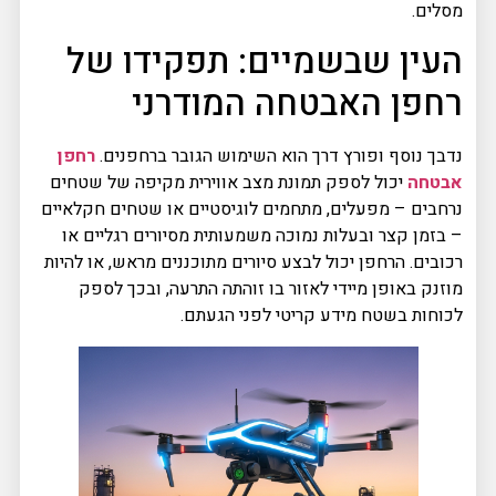
מסלים.
העין שבשמיים: תפקידו של
רחפן האבטחה המודרני
נדבך נוסף ופורץ דרך הוא השימוש הגובר ברחפנים.
רחפן
אבטחה
יכול לספק תמונת מצב אווירית מקיפה של שטחים
נרחבים – מפעלים, מתחמים לוגיסטיים או שטחים חקלאיים
– בזמן קצר ובעלות נמוכה משמעותית מסיורים רגליים או
רכובים. הרחפן יכול לבצע סיורים מתוכננים מראש, או להיות
מוזנק באופן מיידי לאזור בו זוהתה התרעה, ובכך לספק
לכוחות בשטח מידע קריטי לפני הגעתם.