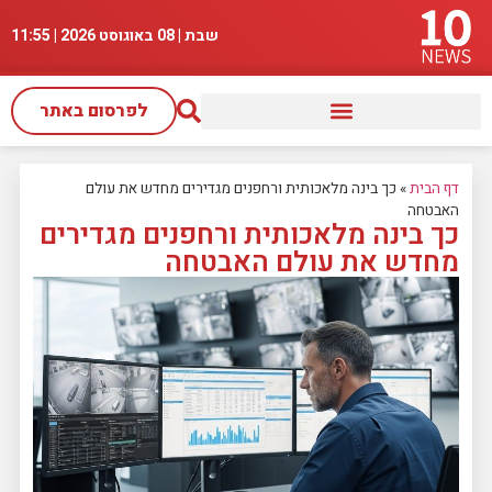
שבת | 08 באוגוסט 2026 |
11:55
לפרסום באתר
דף הבית
»
כך בינה מלאכותית ורחפנים מגדירים מחדש את עולם
האבטחה
כך בינה מלאכותית ורחפנים מגדירים
מחדש את עולם האבטחה