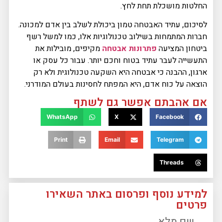
החלטות מושכלת תחת לחץ.
לסיכום, עתיד האבטחה טמון ביכולת לשלב בין אדם למכונה.
חברות המתמחות בשילוב טכנולוגיות אלו, כמו למשל רשף
ביטחון המציעה
פתרונות אבטחה
מקיפים, מובילות את
התעשייה לעבר עתיד בטוח וחכם יותר. עבור כל עסק או
ארגון, ההבנה כי אבטחה היא השקעה טכנולוגית ולא רק
הוצאה על כוח אדם, היא המפתח לחסינות בעולם המודרני.
אם אהבתם אפשר גם לשתף
WhatsApp
X
Facebook
Print
Email
Telegram
Threads
למידע נוסף ופרסום באתר השאירו
פרטים