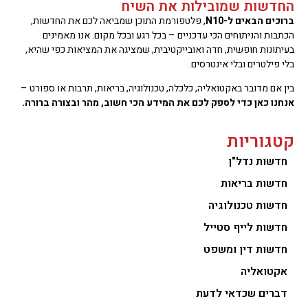
החדשות שמובילות את השיח
ברוכים הבאים ל-N10
, פלטפורמת התוכן שמביאה לכם את החדשות,
הכתבות והניתוחים הכי עדכניים – בכל רגע ובכל מקום. אנו מאמינים
בעיתונות חופשית, חדה ואובייקטיבית, שמציגה את המציאות כפי שהיא,
בלי פילטרים ובלי אינטרסים.
בין אם מדובר באקטואליה, כלכלה, טכנולוגיה, בריאות, תרבות או ספורט –
אנחנו כאן כדי לספק לכם את המידע הכי חשוב, מהר ובצורה ברורה.
קטגוריות
חדשות נדל"ן
חדשות בריאות
חדשות טכנולוגיה
חדשות לייף סטייל
חדשות דין ומשפט
אקטואליה
דברים שכדאי לדעת