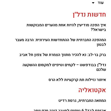
עוד
חדשות נדל"ן
איך הפכה מודיעין להיות אחת מהערים המבוקשות
בישראל?
המהפכה החברתית של ההתחדשות העירונית: הרבה מעבר
לבטון
ברק בר-לב: נא להכיר מתווך הצמרת של צפון תל אביב
נדל"ן בבודפשט – לקחים וטיפים למקסום ההשקעה
שלכם
איתור נזילות תת קרקעיות ללא הרס
אקטואליה
המחאה החברתית, גרסת רדיט
ארזתם לבד? 6 טיפים למעבר דירה חכם יותר