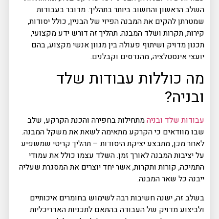
השלב הראשון והחשוב ביותר בתהליך. מדובר בעבודות
שמטרתן להקים את המבנה הפיזי של הבניין, כולל יסודות,
קירות, תקרות ושלד המבנה. תהליך זה דורש ידע מקצועי,
תכנון מדויק ושיתוף פעולה בין מגוון אנשי מקצוע, בהם
יועצי אינסטלציה, מהנדסים וקבלנים.
מה כוללות עבודות שלד
ובניה?
עבודות שלד ובניה
מתחילות בחפירה והכנת הקרקע, שלב
שבו מוודאים כי הקרקע מתאימה לשאת את משקל המבנה.
לאחר מכן, מתבצע יציקת היסודות – תהליך קריטי שמשפיע
על יציבות המבנה לאורך זמן. השלד עצמו כולל את עמודי
התמיכה, קורות ותקרות, אשר יחד יוצרים את המסגרת שעליה
ייבנה כל שאר המבנה.
בשלב זה, ישנה חשיבות רבה לשימוש בחומרים איכותיים
ולביצוע מדויק של העבודה בהתאם לתכניות האדריכליות