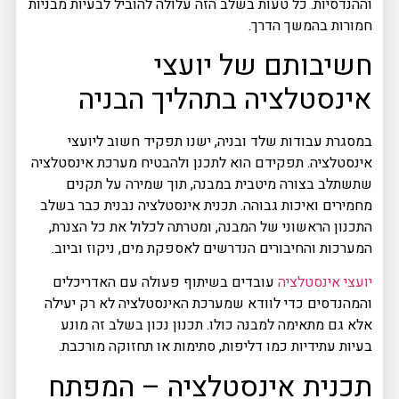
וההנדסיות. כל טעות בשלב הזה עלולה להוביל לבעיות מבניות
חמורות בהמשך הדרך.
חשיבותם של יועצי
אינסטלציה בתהליך הבניה
במסגרת עבודות שלד ובניה, ישנו תפקיד חשוב ליועצי
אינסטלציה. תפקידם הוא לתכנן ולהבטיח מערכת אינסטלציה
שתשתלב בצורה מיטבית במבנה, תוך שמירה על תקנים
מחמירים ואיכות גבוהה. תכנית אינסטלציה נבנית כבר בשלב
התכנון הראשוני של המבנה, ומטרתה לכלול את כל הצנרת,
המערכות והחיבורים הנדרשים לאספקת מים, ניקוז וביוב.
יועצי אינסטלציה
עובדים בשיתוף פעולה עם האדריכלים
והמהנדסים כדי לוודא שמערכת האינסטלציה לא רק יעילה
אלא גם מתאימה למבנה כולו. תכנון נכון בשלב זה מונע
בעיות עתידיות כמו דליפות, סתימות או תחזוקה מורכבת.
תכנית אינסטלציה – המפתח