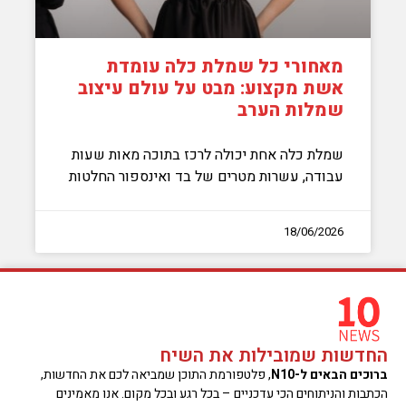
מאחורי כל שמלת כלה עומדת
אשת מקצוע: מבט על עולם עיצוב
שמלות הערב
שמלת כלה אחת יכולה לרכז בתוכה מאות שעות
עבודה, עשרות מטרים של בד ואינספור החלטות
18/06/2026
החדשות שמובילות את השיח
ברוכים הבאים ל-N10
, פלטפורמת התוכן שמביאה לכם את החדשות,
הכתבות והניתוחים הכי עדכניים – בכל רגע ובכל מקום. אנו מאמינים