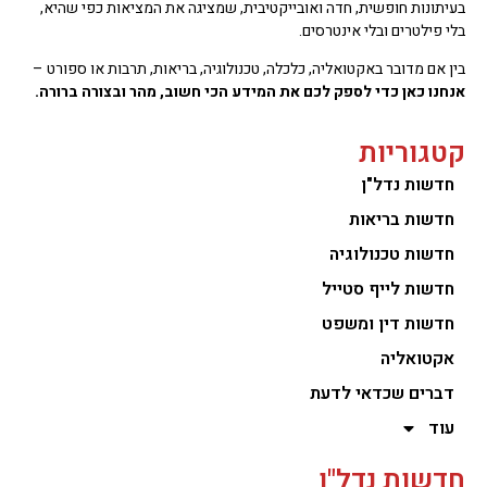
בעיתונות חופשית, חדה ואובייקטיבית, שמציגה את המציאות כפי שהיא,
בלי פילטרים ובלי אינטרסים.
בין אם מדובר באקטואליה, כלכלה, טכנולוגיה, בריאות, תרבות או ספורט –
אנחנו כאן כדי לספק לכם את המידע הכי חשוב, מהר ובצורה ברורה.
קטגוריות
חדשות נדל"ן
חדשות בריאות
חדשות טכנולוגיה
חדשות לייף סטייל
חדשות דין ומשפט
אקטואליה
דברים שכדאי לדעת
עוד
חדשות נדל"ן