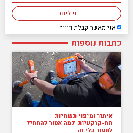
שליחה
אני מאשר קבלת דיוור
כתבות נוספות
איתור ומיפוי תשתיות
תת-קרקעיות: למה אסור להתחיל
לחפור בלי זה