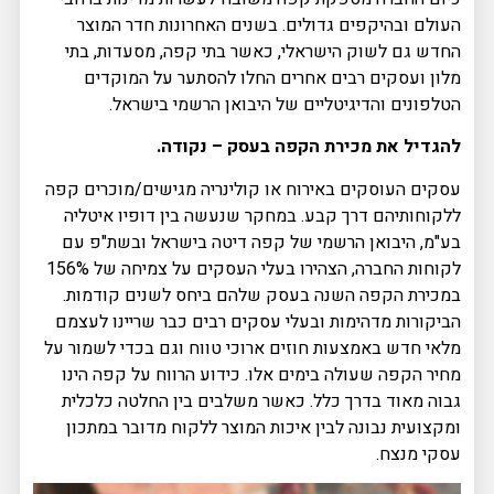
העולם ובהיקפים גדולים. בשנים האחרונות חדר המוצר
החדש גם לשוק הישראלי, כאשר בתי קפה, מסעדות, בתי
מלון ועסקים רבים אחרים החלו להסתער על המוקדים
הטלפונים והדיגיטליים של היבואן הרשמי בישראל.
להגדיל את מכירת הקפה בעסק – נקודה.
עסקים העוסקים באירוח או קולינריה מגישים/מוכרים קפה
ללקוחותיהם דרך קבע. במחקר שנעשה בין דופיו איטליה
בע"מ, היבואן הרשמי של קפה דיטה בישראל ובשת"פ עם
לקוחות החברה, הצהירו בעלי העסקים על צמיחה של 156%
במכירת הקפה השנה בעסק שלהם ביחס לשנים קודמות.
הביקורות מדהימות ובעלי עסקים רבים כבר שריינו לעצמם
מלאי חדש באמצעות חוזים ארוכי טווח וגם בכדי לשמור על
מחיר הקפה שעולה בימים אלו. כידוע הרווח על קפה הינו
גבוה מאוד בדרך כלל. כאשר משלבים בין החלטה כלכלית
ומקצועית נבונה לבין איכות המוצר ללקוח מדובר במתכון
עסקי מנצח.