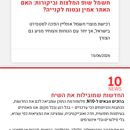
חשמל שופ המלצות וביקורות: האם
האתר אמין ובטוח לקנייה?
רכישת מוצרי חשמל אונליין הפכה לסטנדרט
בישראל, אך יחד עם הנוחות והמחיר מגיע גם
הצורך
15/06/2026
החדשות שמובילות את השיח
ברוכים הבאים ל-N10
, פלטפורמת התוכן שמביאה לכם את החדשות,
הכתבות והניתוחים הכי עדכניים – בכל רגע ובכל מקום. אנו מאמינים
בעיתונות חופשית, חדה ואובייקטיבית, שמציגה את המציאות כפי שהיא,
בלי פילטרים ובלי אינטרסים.
בין אם מדובר באקטואליה, כלכלה, טכנולוגיה, בריאות, תרבות או ספורט –