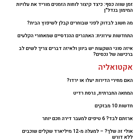
זמן שווה כסף: כיצד קיצור לוחות הזמנים מוריד את עלויות
המימון בנדל"ן
מה חשוב לבדוק לפני שבוחרים קבלן לשיפוץ הבית?
התחדשות עירונית: האתגרים ההנדסיים שמאחורי הקלעים
איזה סוגי השקעות יש ביוון ולאיזה דברים צריך לשים לב
ברכישה של נכסים?
אקטואליה
האם מחירי הדירות יעלו או ירדו?
המחאה החברתית, גרסת רדיט
חדשות 10 מבזקים
ארזתם לבד? 6 טיפים למעבר דירה חכם יותר
אולי זה שלך? – למעלה מ-12 מיליארד שקלים שוכבים
ללא דורש