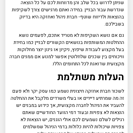
שניתן לדרוש בכל שלב והן מדווחות לכם על כל הוצאה
שנדרשת עבור הבניין. במידה ואתם מרגישים צורך לשקיפות
בהוצאות ולדיווח שוטף- חברת ניהול ואחזקה היא בדיוק
בשבילכם.
גם אם נושא השקיפות לא מטריד אתכם, לפעמים נושא
ההחלטות המשותפות בנושאים הקשורים לבניין כמו בחירת
בעל מקצוע לעבודת שיפוץ, ניקיון או גינון יוצר מחלוקות
וויכוחים בין שכנים שלחלוטין אפשר למנוע אם ממנים חברה
מקצועית שדואגת לכל התחומים הללו.
העלות משתלמת
לשכור חברת אחזקה חיצונית נשמע כמו עסק יקר ולא פעם
זה מה שמרתיע דיירים או בעלי משרדים מלקבל את ההחלטה
להעביר את הניהול לחברה מקצועית, אך כידוע במבנים יש
הוצאות לא צפויות ובעוד דמי הוועד החודשיים שאתם
רגילים לשלם נשמעים לכם אולי הוגנים, יש הוצאות לא
צפויות שיכולות להיות כלולות בדמי הניהול שמשלמים