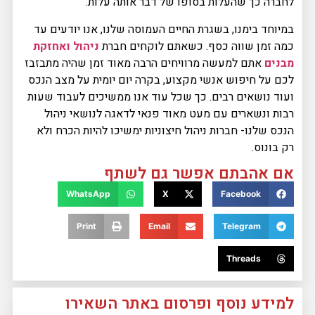
לחברה כך שהעלות בסופו של דבר אותה עלות.
במיוחד בימנו, בשגרת החיים העמוסה שלנו, אנו יודעים עד
כמה זמן שווה כסף. כשאתם לוקחים חברת
ניהול ואחזקת
מבנים
אתם למעשה מרוויחים הרבה מאוד זמן שהיה מתבזבז
לכם על חיפוש אנשי מקצוע, בקרה יום יומית על מצב הנכס
ועוד נושאים רבים. כך שכל עוד אנו ממשיכים לעבוד שעות
רבות ונשארים עם מעט מאוד פנאי לדאגה לנושאי ניהול
הנכס שלנו- חברות ניהול חיצוניות ימשיכו להיות הכרח ולא
רק בונוס.
אם אהבתם אפשר גם לשתף
WhatsApp
X
Facebook
Print
Email
Telegram
Threads
למידע נוסף ופרסום באתר השאירו