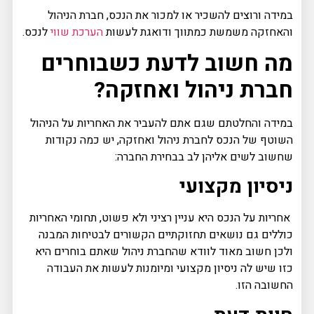
במידה ורוצים להשכיר או למכור את הנכס, חברת הניהול
והאחזקה משמשת כמתווך ודואגת לעשות
הערכת שווי
לנכס.
מה חשוב לדעת כשבוחרים
חברת ניהול ואחזקה?
במידה והחלטתם שגם אתם להעביר את האחריות על הניהול
השוטף של הנכס לחברת ניהול ואחזקה, יש כמה נקודות
שחשוב לשים אליהן לב בבחירת החברה:
ניסיון מקצועי
אחריות על הנכס היא עניין רציני ולא פשוט, תחומי האחריות
כוללים גם נושאים תחזוקתיים הקשורים לבטיחות המבנה
ולכן חשוב מאוד לוודא שהחברת ניהול שאתם בוחרים היא
כזו שיש לה ניסיון מקצועי ומיומנות לעשות את העבודה
החשובה הזו.