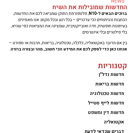
החדשות שמובילות את השיח
ברוכים הבאים ל-N10
, פלטפורמת התוכן שמביאה לכם את החדשות,
הכתבות והניתוחים הכי עדכניים – בכל רגע ובכל מקום. אנו מאמינים
בעיתונות חופשית, חדה ואובייקטיבית, שמציגה את המציאות כפי שהיא,
בלי פילטרים ובלי אינטרסים.
בין אם מדובר באקטואליה, כלכלה, טכנולוגיה, בריאות, תרבות או ספורט –
אנחנו כאן כדי לספק לכם את המידע הכי חשוב, מהר ובצורה ברורה.
קטגוריות
חדשות נדל"ן
חדשות בריאות
חדשות טכנולוגיה
חדשות לייף סטייל
חדשות דין ומשפט
אקטואליה
דברים שכדאי לדעת