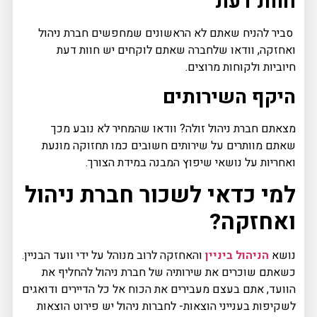
חוות דעת
סביר להניח שאתם לא הראשונים שמחפשים חברת ניהול
ואחזקה, וודאו שלחברה שאתם לוקחים יש חוות דעת
חיוביות ולקוחות מרוצים.
היקף השירותים
מצאתם חברת ניהול זולה? וודאו שהמחיר לא נובע מכך
שאתם מוותרים על שירותים חשובים כמו תחזוקה מונעת
ואחריות על נושאי שיפוץ המבנה במידת הצורך.
למי כדאי לשכור חברת ניהול
ואחזקה?
נושא
הניהול ביניין
והאחזקה לרוב מנוהל על ידי וועד הבניין.
כשאתם שוכרים את שירותיה של חברת ניהול להחליף את
הוועד, אתם בעצם מעבירים את הכוח אל כל הדיירים ודואגים
לשקיפות בענייני הוצאות- לחברות ניהול יש פירוט הוצאות