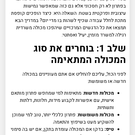
בפתרון לא רק חסכוני אלא גם כזה שמאפשר גמישות
עיצובית ופרקטית בשטח. השאלה היא: כיצד הופכים קופסת
מתכת לחלל עבודה שכיף לשהות בו מדי יום? במדריך הבא
תמצאו את כל הדגשים המרכזיים שיהפכו מכולה משרדית
רגילה למשרד מזמין, יעיל ואסתטי.
שלב 1: בוחרים את סוג
המכולה המתאימה
לפני הכול, עליכם להחליט אם אתם מעוניינים במכולה
חדשה או משומשת:
מכולות חדשות
: מתאימות למי שמחפש פתרון מותאם
אישית, עם אפשרות לקבוע מידות, חלונות, דלתות
ותשתיות.
מכולות משומשות
: פתרון כלכלי יותר, טוב למי שמוכן
להשקיע מעט בשיפוץ והתאמה.
טיפ:
בדקו אם המכולה עומדת בתקן, אם יש בה סימני