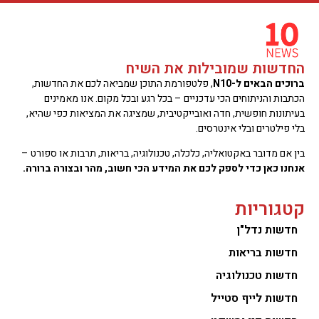
החדשות שמובילות את השיח
ברוכים הבאים ל-N10
, פלטפורמת התוכן שמביאה לכם את החדשות,
הכתבות והניתוחים הכי עדכניים – בכל רגע ובכל מקום. אנו מאמינים
בעיתונות חופשית, חדה ואובייקטיבית, שמציגה את המציאות כפי שהיא,
בלי פילטרים ובלי אינטרסים.
בין אם מדובר באקטואליה, כלכלה, טכנולוגיה, בריאות, תרבות או ספורט –
אנחנו כאן כדי לספק לכם את המידע הכי חשוב, מהר ובצורה ברורה.
קטגוריות
חדשות נדל"ן
חדשות בריאות
חדשות טכנולוגיה
חדשות לייף סטייל