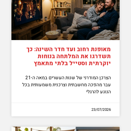
מאופנת רחוב ועד חדר השינה: כך
תשדרגו את המלתחה בנוחות
יוקרתית וסטייל בלתי מתאמץ
הצרכן המודרני של שנות העשרים במאה ה-21
עבר מהפכה מחשבתית וצרכנית משמעותית בכל
הנוגע להרגלי
23/07/2026