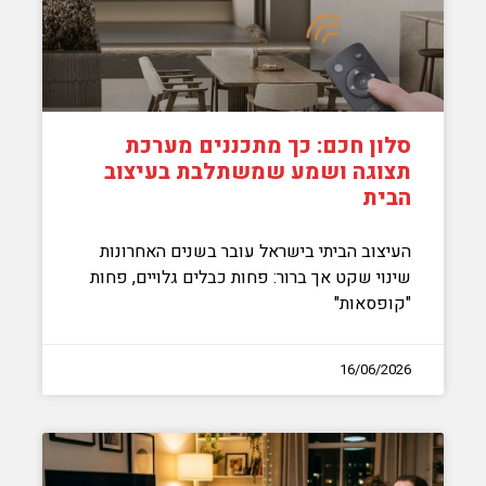
סלון חכם: כך מתכננים מערכת
תצוגה ושמע שמשתלבת בעיצוב
הבית
העיצוב הביתי בישראל עובר בשנים האחרונות
שינוי שקט אך ברור: פחות כבלים גלויים, פחות
"קופסאות"
16/06/2026