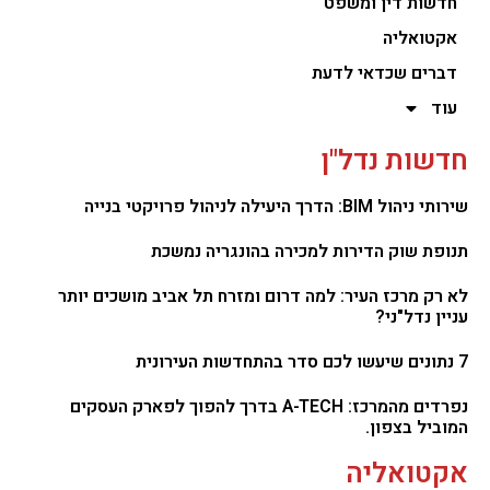
חדשות דין ומשפט
אקטואליה
דברים שכדאי לדעת
עוד
חדשות נדל"ן
שירותי ניהול BIM: הדרך היעילה לניהול פרויקטי בנייה
תנופת שוק הדירות למכירה בהונגריה נמשכת
לא רק מרכז העיר: למה דרום ומזרח תל אביב מושכים יותר
עניין נדל"ני?
7 נתונים שיעשו לכם סדר בהתחדשות העירונית
נפרדים מהמרכז: A-TECH בדרך להפוך לפארק העסקים
המוביל בצפון.
אקטואליה