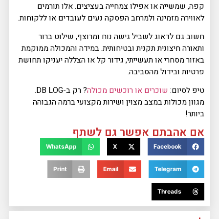
קפה, שמשייה או אפילו צמחייה בעציצים. אלו תורמים
לאווירה מזמינה ולמרחב הפסקה נעים לעובדים או ללקוחות.
חשוב גם לדאוג לשביל גישה נוח ומרוצף, שילוט ברור
ותאורה חיצונית תקנית ובטיחותית. במידה והמכולה ממוקמת
באזור מסחרי או תעשייתי, גידור קל או הצללה יעניקו תחושת
פרטיות ובידול מהסביבה.
טיפ לסיום:
שוכרים או רוכשים מכולה
? רק ב-DB LOG.
מגוון מכולות במצב מצוין ושירות מקצועי ברמה הגבוהה
ביותר!
אם אהבתם אפשר גם לשתף
WhatsApp
X
Facebook
Print
Email
Telegram
Threads