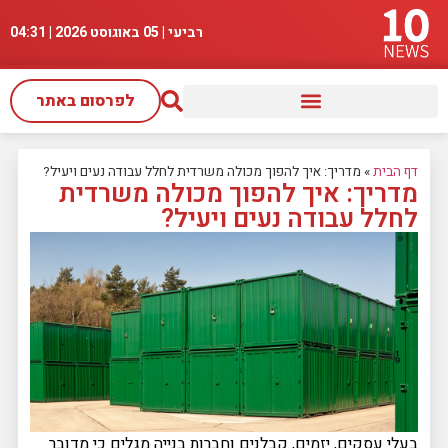
רביעי | 05 באוגוסט 2026 |
04:31
לפרסום באתר
דף הבית
»
מדריך: איך להפוך מכולה משרדית לחלל עבודה נעים ויעיל?
מדריך: איך להפוך מכולה משרדית
לחלל עבודה נעים ויעיל?
בעלי עסקים, יזמים, קבלנים וחברות בנייה מגלים כי מדובר