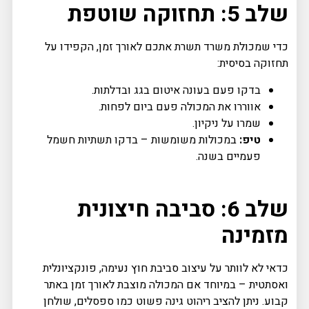
שלב 5: תחזוקה שוטפת
כדי שמכולת משרד תשרת אתכם לאורך זמן, הקפידו על
תחזוקה בסיסית:
בדקו פעם בעונה איטום בגג ובדלתות.
אווררו את המכולה פעם ביום לפחות.
שמרו על ניקיון.
טיפ:
במכולות משומשות – בדקו תשתיות חשמל
פעמיים בשנה.
שלב 6: סביבה חיצונית
מזמינה
כדאי לא לוותר על עיצוב סביבת חוץ נעימה, פונקציונלית
ואסתטית – במיוחד אם המכולה מוצבת לאורך זמן באתר
קבוע. ניתן להציב ריהוט גינה פשוט כמו ספסלים, שולחן