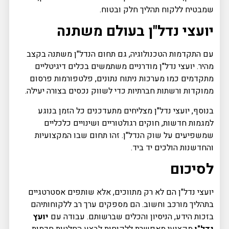
שמבטיח ללקוח תהליך חלק ובטוח.
יועצי נדל"ן בעולם משתנה
עם התקדמות הטכנולוגיה, גם תחום הנדל"ן משתנה בקצב
מהיר. יועצי נדל"ן מודרניים משתמשים בכלים דיגיטליים
מתקדמים כמו מערכות ניתוח נתונים, פלטפורמות פרסום
ממוקדות ורשתות חברתיות כדי לשווק נכסים בצורה יעילה.
בנוסף, יועצי נדל"ן מצליחים מתעדכנים כל הזמן בנוגע
למגמות חדשות, חוקים רגולטוריים ושינויים כלכליים
שמשפיעים על שוק הנדל"ן. זהו תחום שבו המקצועיות
והחדשנות הולכים יד ביד.
לסיכום
יועצי נדל"ן הם לא רק מתווכים, אלא שותפים אסטרטגיים
בתהליך מורכב וחשוב. הם מספקים ערך רב ללקוחותיהם
בזכות הידע, הניסיון והכלים שברשותם. עבודה עם
יועץ