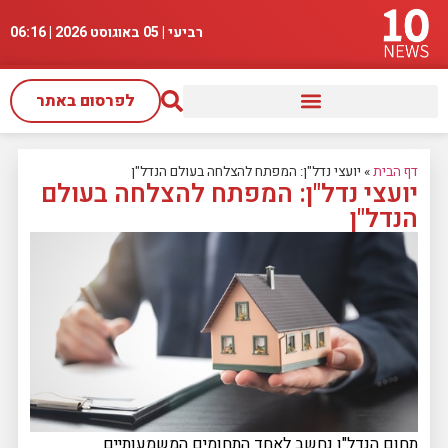
רביעי | 05 באוגוסט 2026 |
06:16
לפרסום באתר
דף הבית
»
יועצי נדל"ן: המפתח להצלחה בעולם הנדל"ן
יועצי נדל"ן: המפתח להצלחה בעולם
הנדל"ן
תחום הנדל"ן נחשב לאחד התחומים המשמעותיים