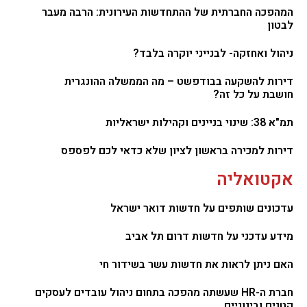
המהפכה החברתית של ההתחדשות העירונית: הרבה מעבר
לבטון
ניהול ואחזקה- לבנייני יוקרה בלבד?
דירות להשקעה בבודפשט – מה הממשלה ההונגרית
חושבת על כל זה?
תמ"א 38: שינוי בניינים וקהילות ישראליות
דירות למכירה בראשון לציון שלא כדאי לכם לפספס
אקטואליה
עדכונים שותפים על חדשות דואר ישראל
מידע עדכני על חדשות דרום תל אביב
האם ניתן לראות את חדשות עשר בשידור חי
חברת ה-HR שעשתה מהפכה בתחום ניהול עובדים לעסקים
קטנים ובינוניים.