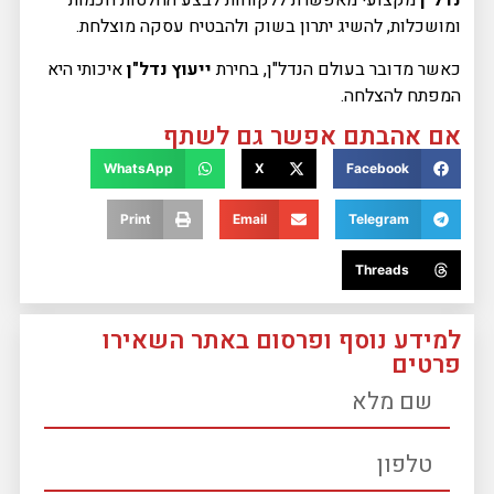
נדל"ן
מקצועי מאפשרת ללקוחות לבצע החלטות חכמות
ומושכלות, להשיג יתרון בשוק ולהבטיח עסקה מוצלחת.
כאשר מדובר בעולם הנדל"ן, בחירת
ייעוץ נדל"ן
איכותי היא
המפתח להצלחה.
אם אהבתם אפשר גם לשתף
WhatsApp
X
Facebook
Print
Email
Telegram
Threads
למידע נוסף ופרסום באתר השאירו
פרטים