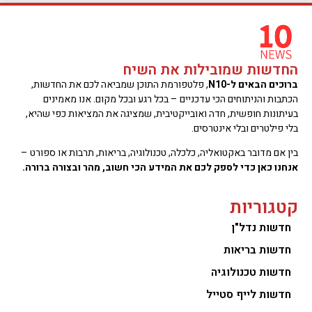
החדשות שמובילות את השיח
ברוכים הבאים ל-N10
, פלטפורמת התוכן שמביאה לכם את החדשות,
הכתבות והניתוחים הכי עדכניים – בכל רגע ובכל מקום. אנו מאמינים
בעיתונות חופשית, חדה ואובייקטיבית, שמציגה את המציאות כפי שהיא,
בלי פילטרים ובלי אינטרסים.
בין אם מדובר באקטואליה, כלכלה, טכנולוגיה, בריאות, תרבות או ספורט –
אנחנו כאן כדי לספק לכם את המידע הכי חשוב, מהר ובצורה ברורה.
קטגוריות
חדשות נדל"ן
חדשות בריאות
חדשות טכנולוגיה
חדשות לייף סטייל