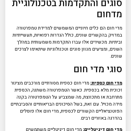
סוגים והתקדמות בטכנולוגיית
מדחום
מדי חום הם כלים חיוניים המשמשים למדידת טמפרטורה
במדויק בהקשרים שונים, כולל הגדרות רפואיות, תעשייתיות
וביתיות. מכשירים אלו עברו התקדמות משמעותית במהלך
השנים, ומציעים מגוון סוגים וטכנולוגיות שיתאימו לצרכים
שונים.
סוגי מדי חום
מדי חום כספית:
מדי חום כספית מסורתיים מורכבים מצינור
זכוכית מלא בכספית. כאשר הטמפרטורה משתנה, הכספית
מתרחבת או מתכווצת, מה שמצביע על הטמפרטורה בקנה
מידה מכויל. עם זאת, בשל הסיכונים הבריאותיים והסביבתיים
הפוטנציאליים הקשורים לכספית, מדי חום אלו פוסלים
בהדרגה באזורים רבים.
מדי חום דיגיטליים:
מדי חום דיגיטליים משתמשים