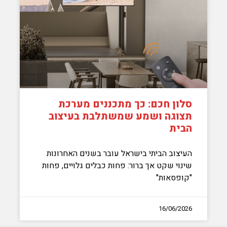
סלון חכם: כך מתכננים מערכת
תצוגה ושמע שמשתלבת בעיצוב
הבית
העיצוב הביתי בישראל עובר בשנים האחרונות
שינוי שקט אך ברור: פחות כבלים גלויים, פחות
"קופסאות"
16/06/2026