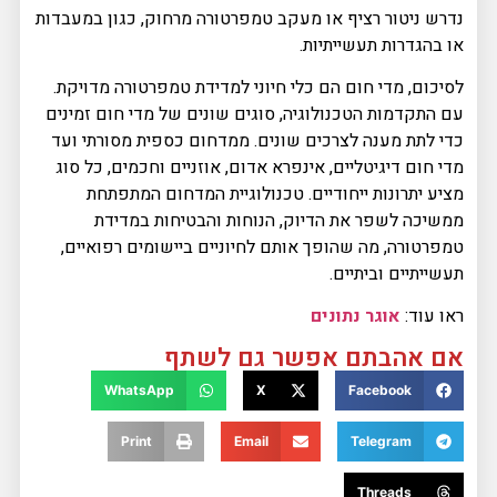
נדרש ניטור רציף או מעקב טמפרטורה מרחוק, כגון במעבדות
או בהגדרות תעשייתיות.
לסיכום, מדי חום הם כלי חיוני למדידת טמפרטורה מדויקת.
עם התקדמות הטכנולוגיה, סוגים שונים של מדי חום זמינים
כדי לתת מענה לצרכים שונים. ממדחום כספית מסורתי ועד
מדי חום דיגיטליים, אינפרא אדום, אוזניים וחכמים, כל סוג
מציע יתרונות ייחודיים. טכנולוגיית המדחום המתפתחת
ממשיכה לשפר את הדיוק, הנוחות והבטיחות במדידת
טמפרטורה, מה שהופך אותם לחיוניים ביישומים רפואיים,
תעשייתיים וביתיים.
ראו עוד:
אוגר נתונים
אם אהבתם אפשר גם לשתף
WhatsApp
X
Facebook
Print
Email
Telegram
Threads