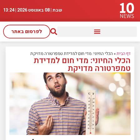
שבת | 08 באוגוסט 2026 |
13:24
לפרסום באתר
דף הבית
»
הכלי החיוני: מדי חום למדידת טמפרטורה מדויקת
הכלי החיוני: מדי חום למדידת
טמפרטורה מדויקת