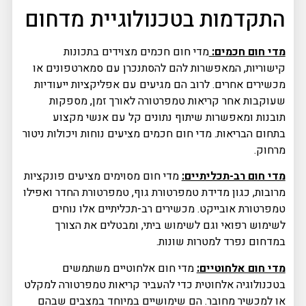
התקדמות בטכנולוגיית מדחום
מדי חום חכמים:
מדי חום חכמים מצוידים בתכונות
קישוריות, המאפשרות להם להסתנכרן עם סמארטפונים או
מכשירים אחרים. לרוב הם מגיעים עם אפליקציות ייעודיות
שעוקבות אחר קריאות טמפרטורה לאורך זמן, מספקות
תובנות ומאפשרות שיתוף נתונים קל עם אנשי מקצוע
בתחום הבריאות. מדי חום חכמים מציעים נוחות ויכולות ניטור
מרחוק.
מדי חום רב-תכליתיים:
מדי חום מסוימים מציעים פונקציות
מרובות, כגון מדידת טמפרטורת גוף, טמפרטורת החדר ואפילו
טמפרטורת אובייקט. מכשירים רב-תכליתיים אלו נוחים
לשימוש רפואי וגם לשימוש ביתי, ומבטלים את הצורך
במדחום נפרד למטרות שונות.
מדי חום אלחוטיים:
מדי חום אלחוטיים משתמשים
בטכנולוגיה אלחוטית כדי להעביר קריאות טמפרטורה למקלט
או למכשיר מחובר. הם שימושיים במיוחד במצבים שבהם