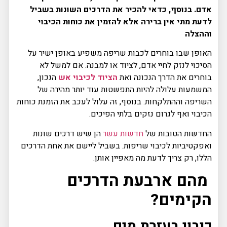
אדם. בנוסף, כדאי להכיר את הדרכים השונות בשביל
לדעת מתי אין ברירה אלא להזמין את כוחות הכיבוי
וההצלה
האופן שבו בוחרים לכבות שריפה משפיע באופן ישיר על
הסיכוי לנזק לחיי אדם, לציוד או למבנה. אם למשל לא
בוחרים את הדרך הנכונה ואת
הציוד לכיבוי אש
הנכון,
המשמעות עלולה להיות התפשטות עוד יותר מהירה של
השריפה וההתלקחות. בנוסף, זה עלול לעכב את הזמנת כוחות
הכיבוי ואף לגרום נזקים בלתי הפיכים.
החדשות הטובות של
חדשות עשר
הן שיש דרכים שונות
ואפקטיביות לכיבוי שריפות. בשביל ליישם את אחת הדרכים
הללו, רק צריך לדעת מה מאפיין אותן.
מהם ארבעת הדרכים
הקימים?
כיבוי בעזרת מים