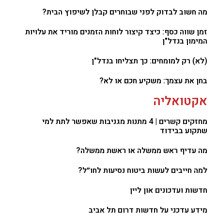
מה חשוב לבדוק לפני שבוחרים קבלן לשיפוץ הבית?
זמן שווה כסף: כיצד קיצור לוחות הזמנים מוריד את עלויות
המימון בנדל"ן
(לא) רק למומחים: כך תצליחו בנדל"ן
בחן את עצמך: משקיע חכם או לא?
אקטואליה
מחזקים קשרים | 4 מתנות מגניבות שאפשר לתת למי
שתקוע בבידוד
מה עדיף ראש ממשלה או ראשת ממשלה?
למה חייבים לעשות ביטוח נסיעות לחו״ל?
חדשות ועדכונים און ליין
מידע עדכני על חדשות דרום תל אביב