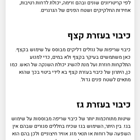
לפי קריטריונים שונים ובהם זרימה, יכולת לדחות רטיבות,
אחידות החלקיקים ושטח הפנים של הגרגרים.
כיבוי בעזרת קצף
כיבוי שריפות של נוזלים דליקים מבוסס על שימוש בקצף.
כאן משתמשים בעיקר בקצף ולא במים, כדי למנוע
התלקחות חוזרת ועל מנת להשיג יכולת השנקה של האש. כמו
כן, היתרון של כיבוי בעזרת קצף בא לידי ביטוי בכך שהוא
מתאים לשטח פנים גדול.
כיבוי בעזרת גז
שיטות מתוחכמות יותר של כיבוי שריפה מבוססות על שימוש
בגז. בין היתר, השימוש בגז שכיח בחללים סגורים שבהם אין
השפעה של רוחות או תנאי מזג אוויר חיצוניים ולכן בהם הוא