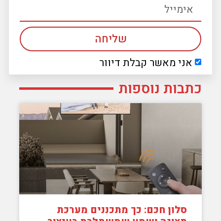
שליחה
אני מאשר קבלת דיוור
כתבות נוספות
סלון חכם: כך מתכננים מערכת