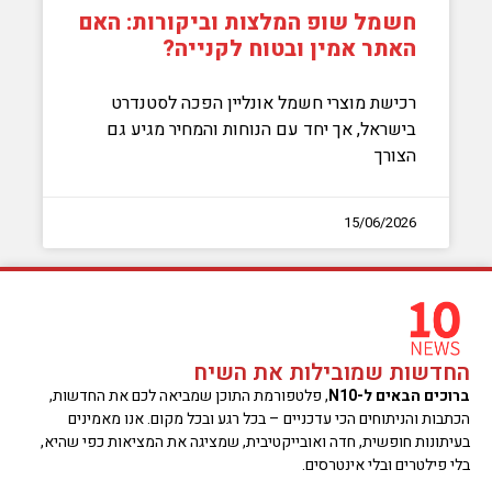
חשמל שופ המלצות וביקורות: האם
האתר אמין ובטוח לקנייה?
רכישת מוצרי חשמל אונליין הפכה לסטנדרט
בישראל, אך יחד עם הנוחות והמחיר מגיע גם
הצורך
15/06/2026
החדשות שמובילות את השיח
ברוכים הבאים ל-N10
, פלטפורמת התוכן שמביאה לכם את החדשות,
הכתבות והניתוחים הכי עדכניים – בכל רגע ובכל מקום. אנו מאמינים
בעיתונות חופשית, חדה ואובייקטיבית, שמציגה את המציאות כפי שהיא,
בלי פילטרים ובלי אינטרסים.