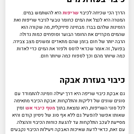
הדרך הכי שכיחה לכיבוי
שריפות
היא להשתמש במים.
המטרה היא לנצל את המים כחומר טבעי לגיבוי שריפות ואת
הזמינות שלהם בברז. מבחינה פיזיקלית, מה שקורה הוא
שהמים מקררים את החומר הבוער וסופחים כמות גדולה
הרבה יותר של חום בזמן שהם מתאדים ומשנים מצב צבירה.
בפועל, זה אומר שכדאי לרסס ולפזר את המים כדי לאדות
כמה שיותר מהם וכך לספוח כמה שיותר חום.
כיבוי בעזרת אבקה
גם אבקת כיבוי שריפה היא דרך יעילה וזמינה להתמודד עם
סוגים שונים של דליקות והתלקחות. אבקת הכיבוי מתאימה
לכל סוגי השריפות, היא נמצאת בתוך
מטף כיבוי אש
זמין
שאותו אפשר להפעיל גם ללא אף סוג של ניסיון קודם והיא
מסייעת לעכב התלקחות עד להגעת כוחות הכיבוי וההצלה.
עם זאת, כדאי לדעת שאיכות האבקה ויעילות הכיבוי נקבעים